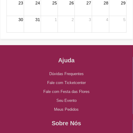
23
24
25
26
27
28
29
30
31
1
2
3
4
5
Ajuda
Dúvidas Frequentes
Fale com Ticketcenter
Fale com Festa das Flores
Seu Evento
Meus Pedidos
Sobre Nós