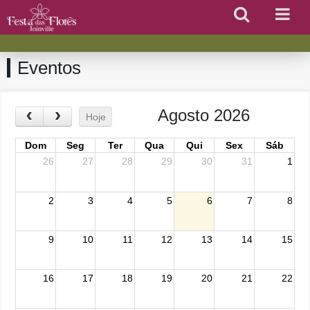
Eventos
Agosto 2026
Hoje
Dom
Seg
Ter
Qua
Qui
Sex
Sáb
26
27
28
29
30
31
1
2
3
4
5
6
7
8
9
10
11
12
13
14
15
16
17
18
19
20
21
22