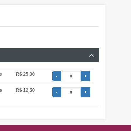
e
R$ 25,00
-
+
e
R$ 12,50
-
+