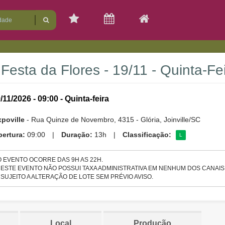
 Festa da Flores - 19/11 - Quinta-Fe
/11/2026 - 09:00 - Quinta-feira
poville
- Rua Quinze de Novembro, 4315 - Glória, Joinville/SC
ertura:
09:00
|
Duração:
13h
|
Classificação:
L
O EVENTO OCORRE DAS 9H AS 22H.
- ESTE EVENTO NÃO POSSUI TAXA ADMINISTRATIVA EM NENHUM DOS CANAIS
- SUJEITO A ALTERAÇÃO DE LOTE SEM PRÉVIO AVISO.
Local
Produção