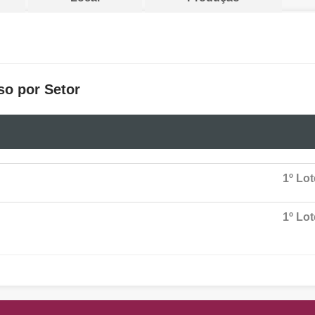
so por Setor
1º Lot
1º Lot